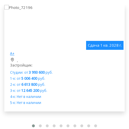
Сдача 1 кв. 2028 г.
А+
,
Застройщик:
Студии: от
3 993 600
руб.
1-к: от
5 006 400
руб.
2-к: от
6 613 800
руб.
3-к: от
12 645 200
руб.
4-к: Нет в наличии
5-к: Нет в наличии