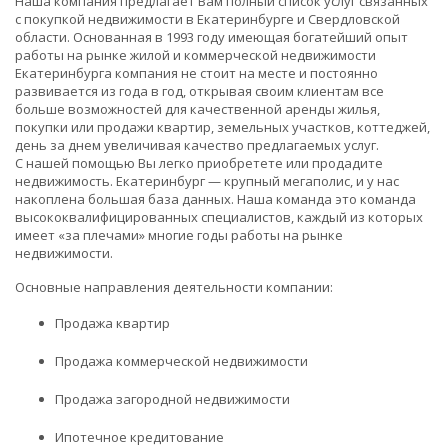
Наша компания предлагает Вам полный список услуг связанных
с покупкой недвижимости в Екатеринбурге и Свердловской
области. Основанная в 1993 году имеющая богатейший опыт
работы на рынке жилой и коммерческой недвижимости
Екатеринбурга компания не стоит на месте и постоянно
развивается из года в год, открывая своим клиентам все
больше возможностей для качественной аренды жилья,
покупки или продажи квартир, земельных участков, коттеджей,
день за днем увеличивая качество предлагаемых услуг.
С нашей помощью Вы легко приобретете или продадите
недвижимость. Екатеринбург — крупный мегаполис, и у нас
накоплена большая база данных. Наша команда это команда
высококвалифицированных специалистов, каждый из которых
имеет «за плечами» многие годы работы на рынке
недвижимости.
Основные направления деятельности компании:
Продажа квартир
Продажа коммерческой недвижимости
Продажа загородной недвижимости
Ипотечное кредитование