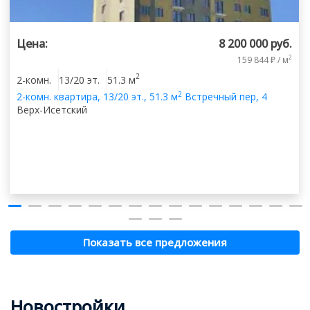
Цена:
8 200 000 руб.
2
159 844 ₽ / м
2
2-комн.
13/20 эт.
51.3 м
2
2-комн.
квартира
,
13/20 эт.
,
51.3 м
Встречный пер, 4
Верх-Исетский
Показать все предложения
Новостройки