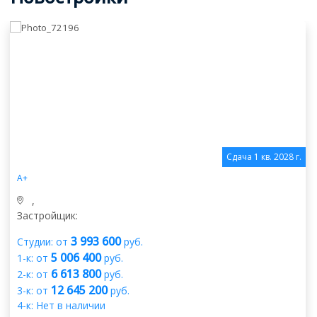
Сдача 1 кв. 2028 г.
А+
,
Застройщик:
3 993 600
Студии: от
руб.
5 006 400
1-к: от
руб.
6 613 800
2-к: от
руб.
12 645 200
3-к: от
руб.
4-к: Нет в наличии