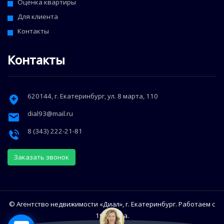
Оценка квартиры
Для клиента
Контакты
Контакты
620144
, г.
Екатеринбург
,
ул. 8 марта, 110
dial93@mail.ru
8 (343) 222-21-81
Заказать звонок
© Агентство недвижимости «Диал», г. Екатеринбург. Работаем с
1993 года.