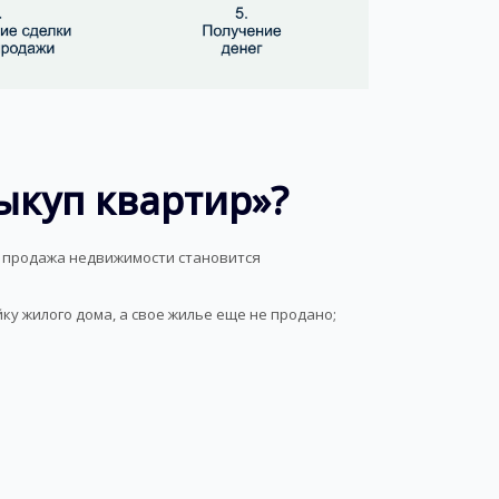
ыкуп квартир»?
я продажа недвижимости становится
у жилого дома, а свое жилье еще не продано;