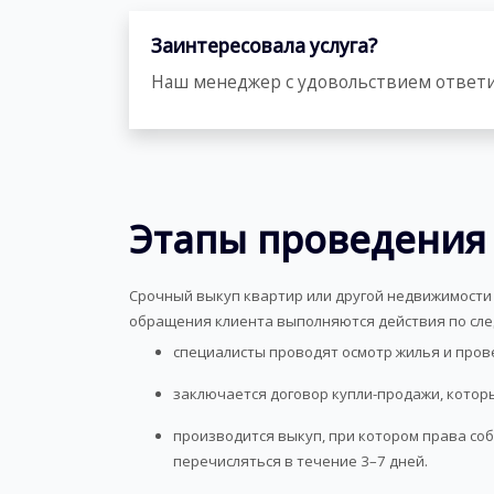
Заинтересовала услуга?
Наш менеджер с удовольствием ответи
Этапы проведения
Срочный выкуп квартир или другой недвижимости м
обращения клиента выполняются действия по сл
специалисты проводят осмотр жилья и пров
заключается договор купли-продажи, котор
производится выкуп, при котором права соб
перечисляться в течение 3–7 дней.