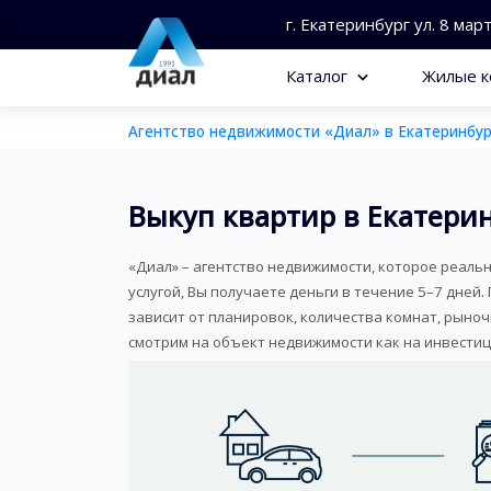
г. Екатеринбург ул. 8 мар
Каталог
Жилые к
Агентство недвижимости «Диал» в Екатеринбур
Выкуп квартир в Екатери
«Диал» – агентство недвижимости, которое реаль
услугой, Вы получаете деньги в течение 5–7 дней.
зависит от планировок, количества комнат, рыноч
смотрим на объект недвижимости как на инвестиц