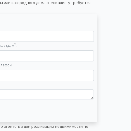
ы или загородного дома специалисту требуется
2
щадь, м
:
елефон:
его агентства для реализации недвижимости по