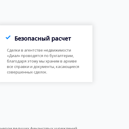
Безопасный расчет
Сделки в агентстве недвижимости
«Диал» проводятся по бухгалтерии,
благодаря этому мы храним в архиве
все справки и документы, касающиеся
совершенных сделок.
ртнером ведущих финансовых учреждений