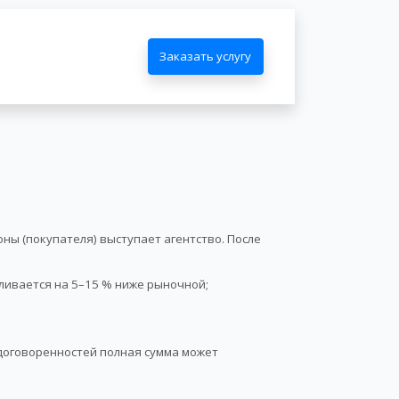
Заказать услугу
ны (покупателя) выступает агентство. После
ливается на 5–15 % ниже рыночной;
 договоренностей полная сумма может