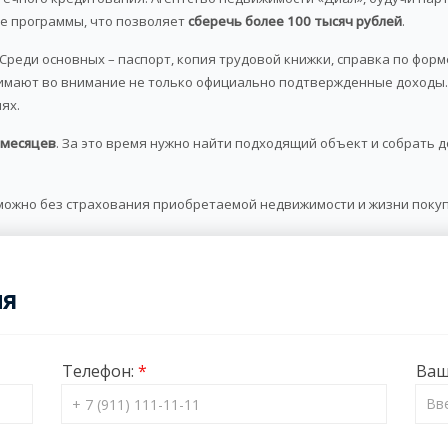
е программы, что позволяет
сберечь более 100 тысяч рублей
.
Среди основных – паспорт, копия трудовой книжки, справка по форм
инимают во внимание не только официально подтвержденные доходы.
ях.
 месяцев
. За это время нужно найти подходящий объект и собрать 
можно без страхования приобретаемой недвижимости и жизни покуп
ия
Телефон:
Ваш