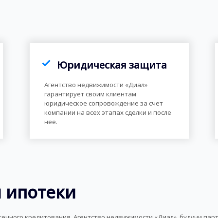
Юридическая защита
Агентство недвижимости «Диал»
гарантирует своим клиентам
юридическое сопровождение за счет
компании на всех этапах сделки и после
нее.
 ипотеки
течного кредитования. Агентство недвижимости «Диал», будучи па