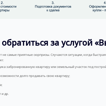
 обратиться за услугой «В
т не самые приятные сюрпризы. Случаются ситуации, когда быстра
ят:
ика забронированную квартиру или земельный участок под постройк
 возможности долго продавать свою квартиру;
а;
 и др.