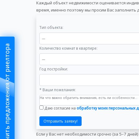
Каждый объект недвижимости оценивается индивид
время, именно поэтому мы просим Вас заполнить 
Тип объекта:
Получить предложения от риелтора
Количество комнат в квартире:
Год постройки:
* Ваши пожелания:
Даю cогласие на
обработку моих персональных 
Отправить заявку!
Если у Вас нет необходимости срочно (за 5–7 дне