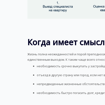
Когда имеет смысл
Жизнь полна неожиданностей и порой преподноси
единственным выходом. К таким чаще всего относ
необходимость срочно выкупать у застройщ
отъезд в другую страну или город, если нет
непредвиденные жизненные обстоятельств
необходимость быстро погасить долг, кредит