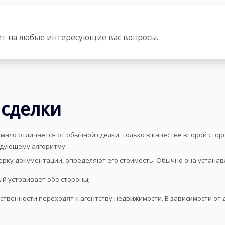
т на любые интересующие вас вопросы.
 сделки
ало отличается от обычной сделки. Только в качестве второй сторо
едующему алгоритму:
ерку документации, определяют его стоимость. Обычно она устанав
ый устраивает обе стороны;
ственности переходят к агентству недвижимости. В зависимости от