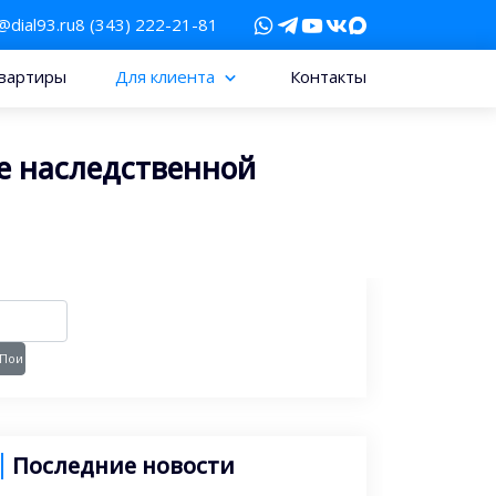
@dial93.ru
8 (343) 222-21-81
вартиры
Для клиента
Контакты
е наследственной
Последние новости