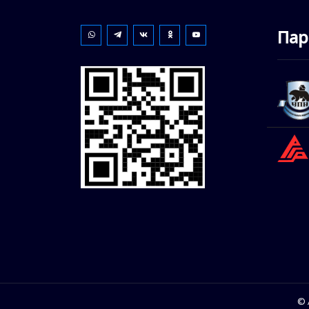
Пар
© 