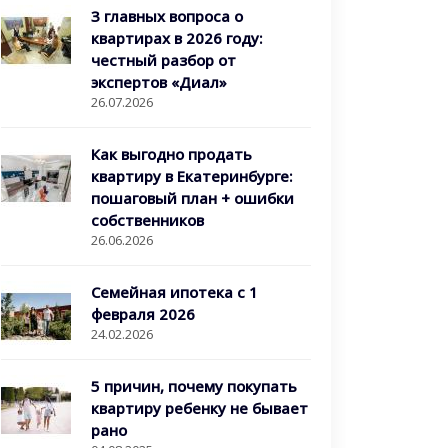
3 главных вопроса о
квартирах в 2026 году:
честный разбор от
экспертов «Диал»
26.07.2026
Как выгодно продать
квартиру в Екатеринбурге:
пошаговый план + ошибки
собственников
26.06.2026
Семейная ипотека с 1
февраля 2026
24.02.2026
5 причин, почему покупать
квартиру ребенку не бывает
рано