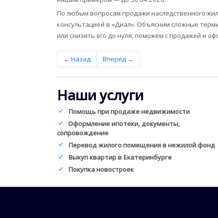
По любым вопросам продажи наследственного жил
консультацией в «Диал». Объясним сложные терм
или снизить его до нуля, поможем с продажей и о
← Назад
Вперед →
Наши услуги
Помощь при продаже недвижимости
Оформление ипотеки, документы,
сопровождение
Перевод жилого помещения в нежилой фонд
Выкуп квартир в Екатеринбурге
Покупка новостроек