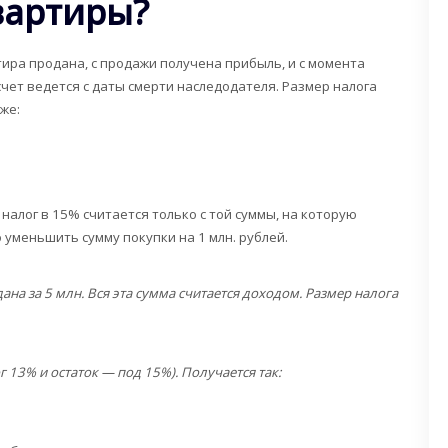
вартиры?
тира продана, с продажи получена прибыль, и с момента
чет ведется с даты смерти наследодателя. Размер налога
же:
налог в 15% считается только с той суммы, на которую
 уменьшить сумму покупки на 1 млн. рублей.
ана за 5 млн. Вся эта сумма считается доходом. Размер налога
г 13% и остаток — под 15%). Получается так: