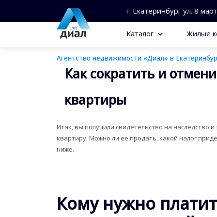
г. Екатеринбург ул. 8 мар
Каталог
Жилые к
Агентство недвижимости «Диал» в Екатеринбур
Как сократить и отмен
квартиры
Итак, вы получили свидетельство на наследство 
квартиру. Можно ли ее продать, какой налог приде
ниже.
Кому нужно платит