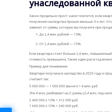
унаследованной к
Закон предельно прост: налог платится, если квар
получения наследства прошло меньше 3-х лет. Отс
зависит от суммы, которую вы получите при прода
До 2,4 млн. рублей — 13%;
От 2,4 млн. рублей — 15%.
Если квартира стоит больше 2,4 млн., повышенный 
стоимость превышена. Также один раз в год можно
Пример для понимания:
Квартира получена в наследство в 2025 году и прод
считают так:
5 000 000 — 1 000 000 (вычет) = 4 млн. руб.
Эти 4 млн. разбивают на 2 суммы (2,4 млн. под нало
2 400 000 х 13% = 312 000 руб.
1 600 000 х 15% = 240 000 руб.