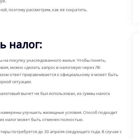
уб.
ой, поэтому рассмотрим, как ее сократить.
ь налог:
ы на покупку унаследованного жилья. Чтобы понять,
вия, можно сделать запрос в налоговую через ЛК
азом ответ приравнивается к официальному и может быть
орной ситуации.
 налоговый вычет не был использован, из суммы налога
ы намерены улучшить жилищные условия. Способ подходит
них налог может быть отменен полностью.
иры потребуется до 30 апреля следующего года. В случае с