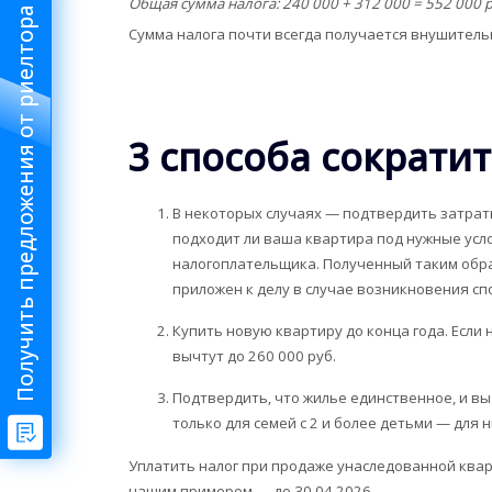
Общая сумма налога: 240 000 + 312 000 = 552 000 р
Получить предложения от риелтора
Сумма налога почти всегда получается внушительн
3 способа сократит
В некоторых случаях — подтвердить затрат
подходит ли ваша квартира под нужные усло
налогоплательщика. Полученный таким обр
приложен к делу в случае возникновения сп
Купить новую квартиру до конца года. Если
вычтут до 260 000 руб.
Подтвердить, что жилье единственное, и в
только для семей с 2 и более детьми — для 
Уплатить налог при продаже унаследованной кварт
нашим примером — до 30.04.2026.