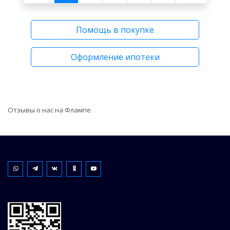
Помощь в покупке
Оформление ипотеки
Отзывы о нас на Флампе