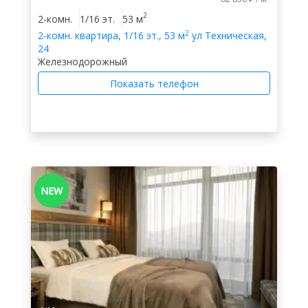
2
2-комн.
1/16 эт.
53 м
2
2-комн.
квартира
,
1/16 эт.
,
53 м
ул Техническая,
24
Железнодорожный
Показать телефон
NEW