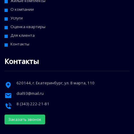
Жилые комплексы
О компании
Услуги
Оценка квартиры
Для клиента
Контакты
Контакты
620144
, г.
Екатеринбург
,
ул. 8 марта, 110
dial93@mail.ru
8 (343) 222-21-81
Заказать звонок