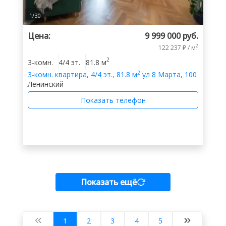
1
/
30
Цена:
9 999 000 руб.
2
122 237 ₽ / м
2
3-комн.
4/4 эт.
81.8 м
2
3-комн.
квартира
,
4/4 эт.
,
81.8 м
ул 8 Марта, 100
Ленинский
Показать телефон
Показать ещё
1
2
3
4
5