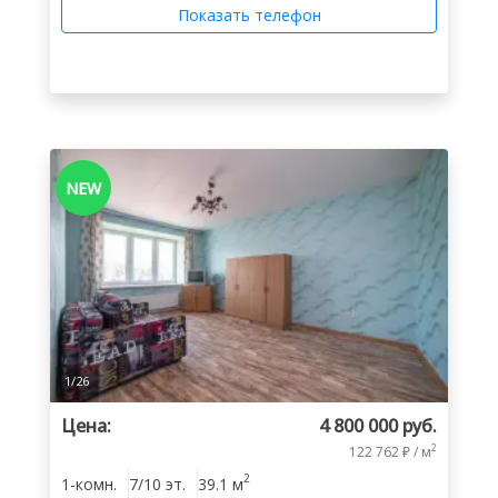
Показать телефон
NEW
1
/
26
Цена:
4 800 000 руб.
2
122 762 ₽ / м
2
1-комн.
7/10 эт.
39.1 м