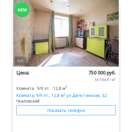
NEW
1
/
11
Цена:
750 000 руб.
2
58 594 ₽ / м
2
Комната
9/9 эт.
12,8 м
2
Комната
,
9/9 эт.
,
12,8 м
ул Дагестанская, 32
Чкаловский
Показать телефон