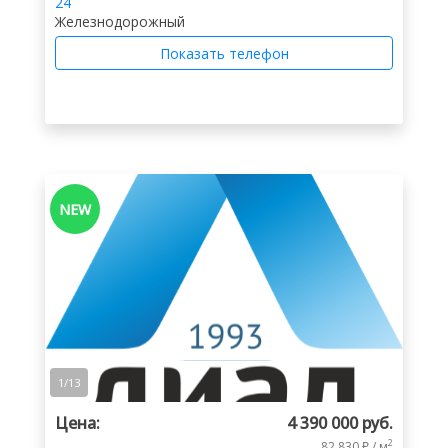
24
Железнодорожный
Показать телефон
NEW
1
/
13
Цена:
4 390 000 руб.
2
82 830 ₽ / м