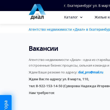
г. Екатеринбург ул. 8 мар
Каталог
Жилые к
Агентство недвижимости «Диал» в Екатеринбур
Вакансии
Агентство недвижимости «Диал» - одна из старейш
отстроенные бизнес процессы, сильная команда и
Ждем Ваше резюме по адресу:
dial_pro@mail.ru
Ждем Вас по адресу: ул. 8 марта, 110,
тел: 8-922-153-14-50 (Суворова Надежда Игорев
Нам требуются: