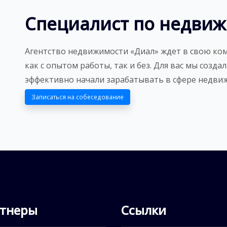
Специалист по недви
Агентство недвижимости «Диал» ждет в свою ко
как с опытом работы, так и без. Для вас мы созда
эффективно начали зарабатывать в сфере недви
Записаться на собеседование
тнеры
Ссылки