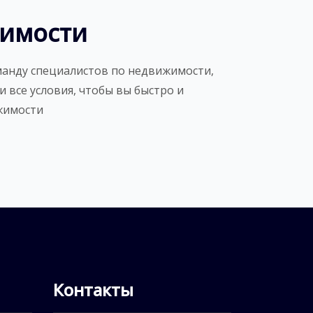
жимости
манду специалистов по недвижимости,
ли все условия, чтобы вы быстро и
жимости
Контакты