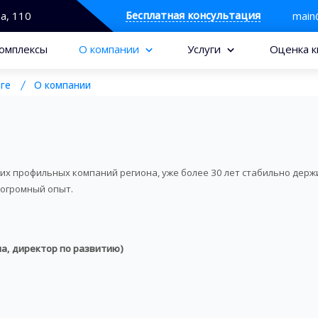
Бесплатная консультация
та, 110
main
омплексы
О компании
Услуги
Оценка к
ге
О компании
их профильных компаний региона, уже более 30 лет стабильно держи
 огромный опыт.
на, директор по развитию)