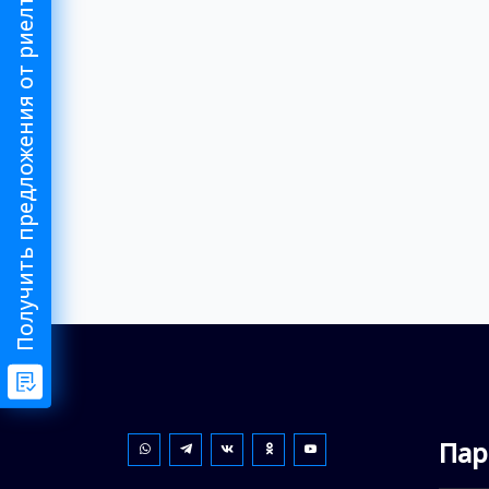
Получить предложения от риелтора
Пар