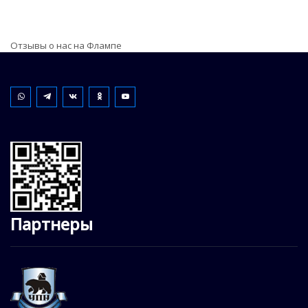
Отзывы о нас на Флампе
Партнеры