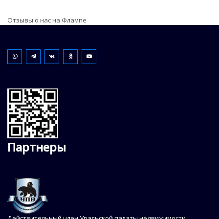
Отзывы о нас на Флампе
Партнеры
Действительный член Уральской палаты недвижимости