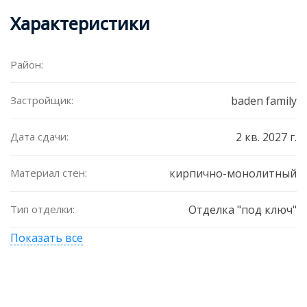
Характеристики
Район:
Застройщик:
baden family
Дата сдачи:
2 кв. 2027 г.
Материал стен:
кирпично-монолитный
Тип отделки:
Отделка "под ключ"
Показать все