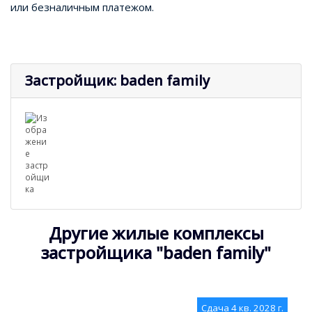
или безналичным платежом.
Застройщик: baden family
Другие жилые комплексы
застройщика "baden family"
Сдача 4 кв. 2028 г.