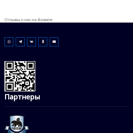
Отзывы о нас на Флампе
Партнеры