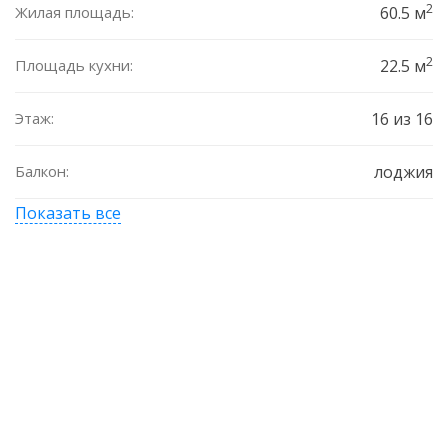
2
Жилая площадь:
60.5 м
2
Площадь кухни:
22.5 м
Этаж:
16 из 16
Балкон:
лоджия
Показать все