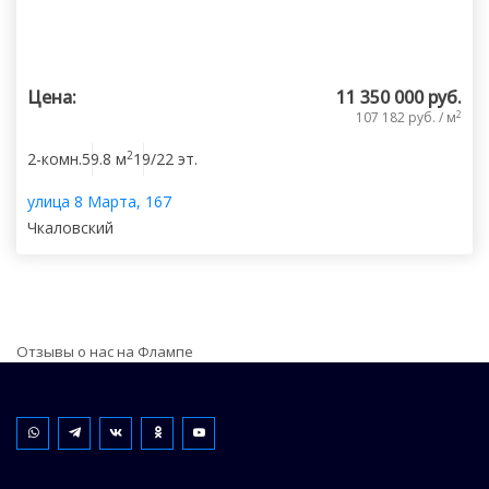
Цена:
11 350 000 руб.
2
107 182 руб. / м
2
2-комн.
59.8 м
19/22 эт.
улица 8 Марта, 167
Чкаловский
Отзывы о нас на Флампе