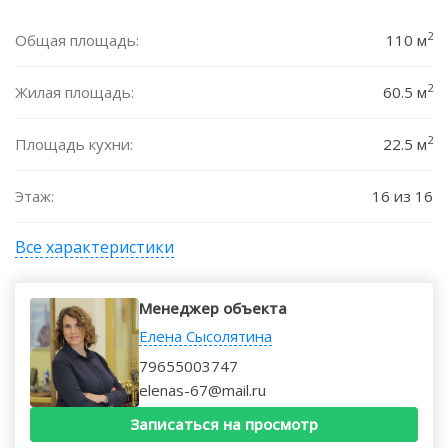
2
Общая площадь:
110 м
2
Жилая площадь:
60.5 м
2
Площадь кухни:
22.5 м
Этаж:
16 из 16
Все характеристики
Менеджер объекта
Елена Сысолятина
79655003747
elenas-67@mail.ru
Записаться на просмотр