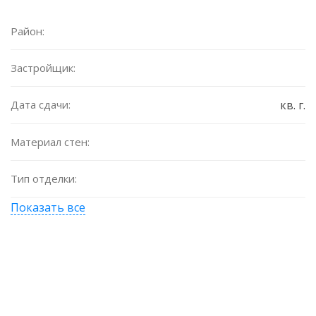
Район:
Застройщик:
Дата сдачи:
кв. г.
Материал стен:
Тип отделки:
Показать все