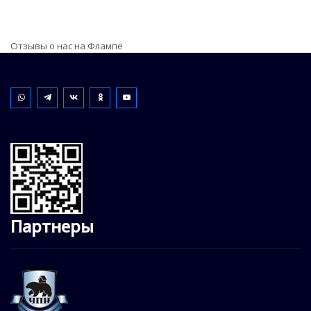
Отзывы о нас на Флампе
Партнеры