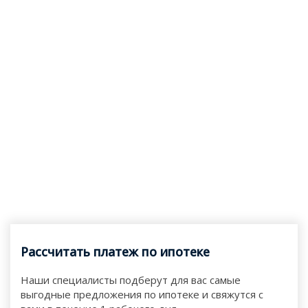
Рассчитать платеж по ипотеке
Наши специалисты подберут для вас самые
выгодные предложения по ипотеке и свяжутся с