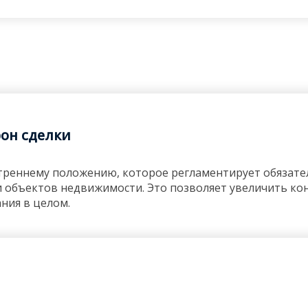
рон сделки
нутреннему положению, которое регламентирует обязат
 объектов недвижимости. Это позволяет увеличить ко
ания в целом.