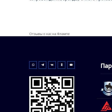
Отзывы о нас на Флампе
Пар