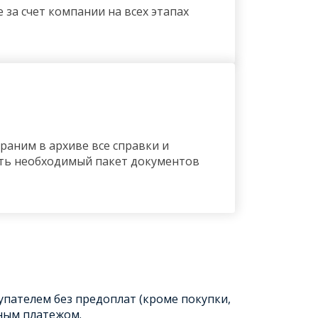
за счет компании на всех этапах
раним в архиве все справки и
ить необходимый пакет документов
упателем без предоплат (кроме покупки,
ным платежом.