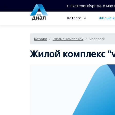
г. Екатеринбург ул. 8 мар
Каталог
Жилые к
Каталог
Жилые комплексы
veer park
Жилой комплекс "v