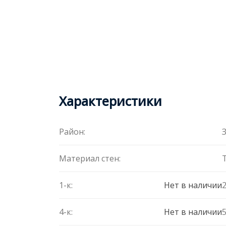
Характеристики
Район:
Материал стен:
1-к:
Нет в наличии
2
4-к:
Нет в наличии
5