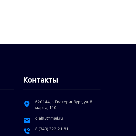
Контакты
620144
, г.
Екатеринбург
,
ул. 8
марта, 110
dial93@mail.ru
8 (343) 222-21-81