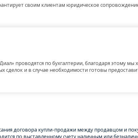
антирует своим клиентам юридическое сопровождение 
Диал» проводятся по бухгалтерии, благодаря этому мы х
х сделок и в случае необходимости готовы предостав
исания договора купли-продажи между продавцом и пок
дится по выставленному счету наличным или безналич