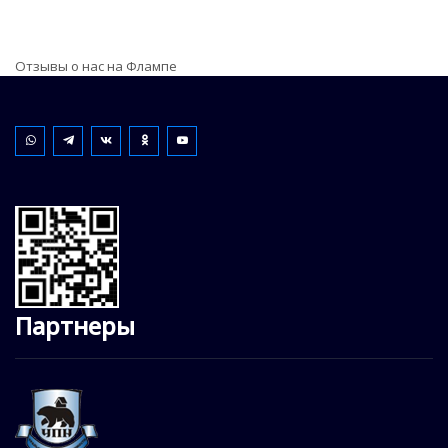
Отзывы о нас на Флампе
Партнеры