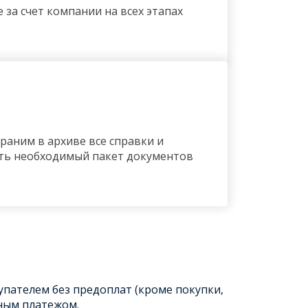
за счет компании на всех этапах
раним в архиве все справки и
ить необходимый пакет документов
упателем без предоплат (кроме покупки,
ным платежом.