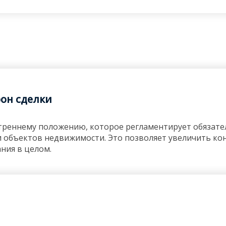
рон сделки
нутреннему положению, которое регламентирует обязат
 объектов недвижимости. Это позволяет увеличить ко
ания в целом.