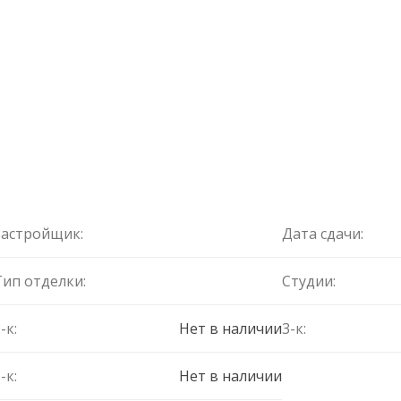
Застройщик:
Дата сдачи:
Тип отделки:
Студии:
-к:
Нет в наличии
3-к:
-к:
Нет в наличии