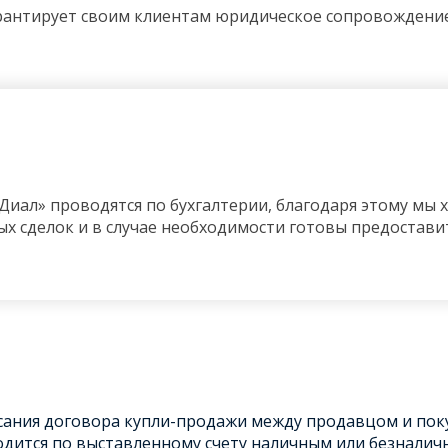
антирует своим клиентам юридическое сопровождение 
Диал» проводятся по бухгалтерии, благодаря этому мы х
х сделок и в случае необходимости готовы предостав
исания договора купли-продажи между продавцом и пок
дится по выставленному счету наличным или безналич