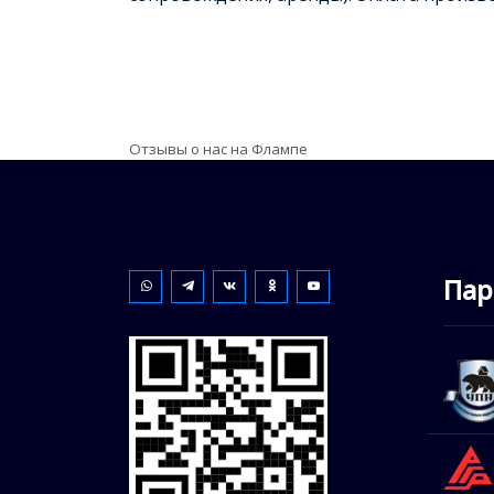
Отзывы о нас на Флампе
Пар