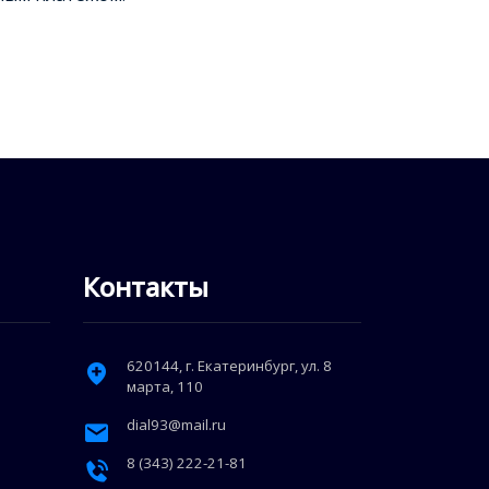
Контакты
620144
, г.
Екатеринбург
,
ул. 8
марта, 110
dial93@mail.ru
8 (343) 222-21-81