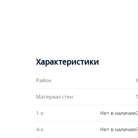
Характеристики
Район:
Материал стен:
1-к:
Нет в наличии
2
4-к:
Нет в наличии
5