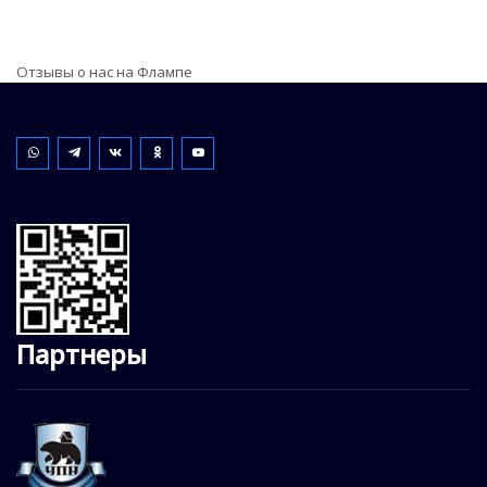
Отзывы о нас на Флампе
Партнеры