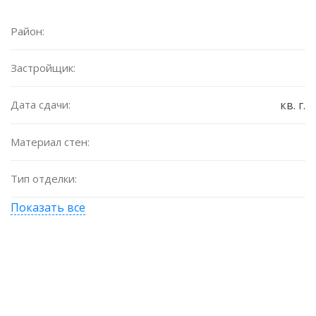
Район:
Застройщик:
Дата сдачи:
кв. г.
Материал стен:
Тип отделки:
Показать все