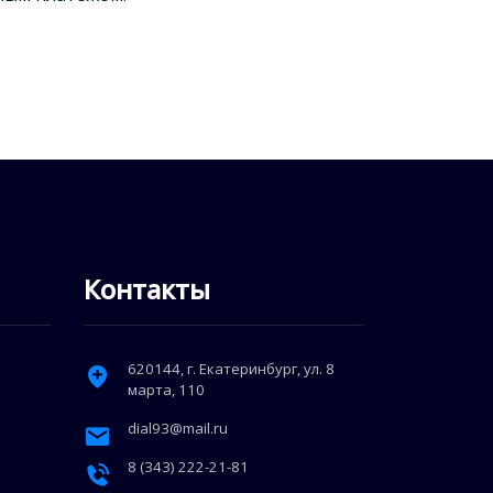
Контакты
620144
, г.
Екатеринбург
,
ул. 8
марта, 110
dial93@mail.ru
8 (343) 222-21-81