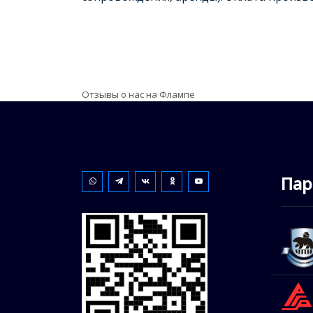
Отзывы о нас на Флампе
Пар