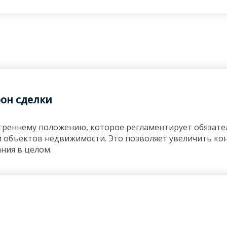
рон сделки
нутреннему положению, которое регламентирует обязат
 объектов недвижимости. Это позволяет увеличить ко
ания в целом.