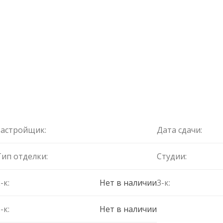
Застройщик:
Дата сдачи:
Тип отделки:
Студии:
-к:
Нет в наличии
3-к:
-к:
Нет в наличии