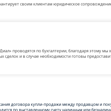
антирует своим клиентам юридическое сопровождение 
Диал» проводятся по бухгалтерии, благодаря этому мы х
х сделок и в случае необходимости готовы предостав
исания договора купли-продажи между продавцом и пок
дится по выставленному счету наличным или безналич