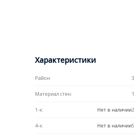
Характеристики
Район:
Материал стен:
1-к:
Нет в наличии
2
4-к:
Нет в наличии
5