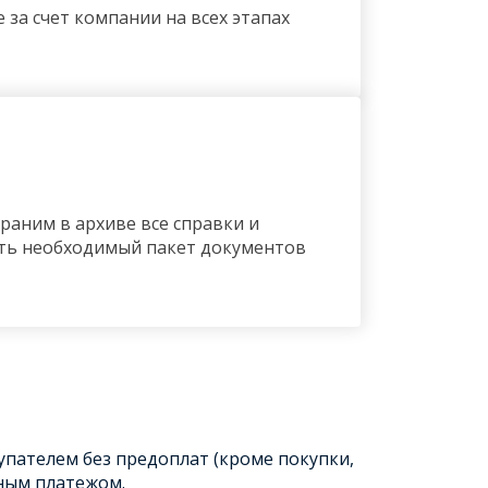
за счет компании на всех этапах
раним в архиве все справки и
ить необходимый пакет документов
упателем без предоплат (кроме покупки,
ным платежом.