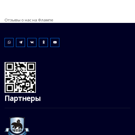
Отзывы о нас на Флампе
Партнеры