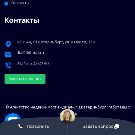
Контакты
Контакты
620144
, г.
Екатеринбург
,
ул. 8 марта, 110
dial93@mail.ru
8 (343) 222-21-81
Заказать звонок
© Агентство недвижимости «Диал», г. Екатеринбург. Работаем с
1993 года.
Использование сайта означает согласие с Политикой
Позвонить
Задать вопрос
конфиденциальности Диал.