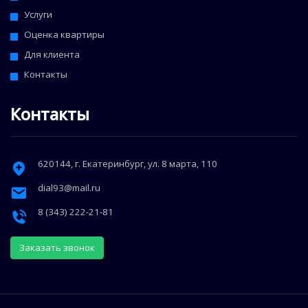
Услуги
Оценка квартиры
Для клиента
Контакты
Контакты
620144
, г.
Екатеринбург
,
ул. 8 марта, 110
dial93@mail.ru
8 (343) 222-21-81
Заказать звонок