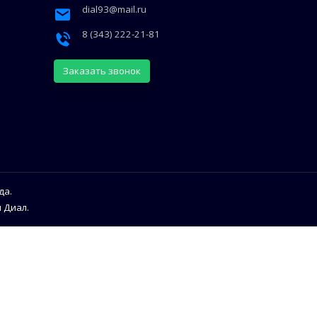
dial93@mail.ru
8 (343) 222-21-81
Заказать звонок
да.
 Диал.