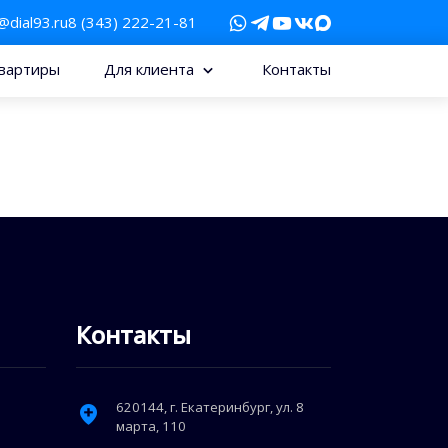
@dial93.ru
8 (343) 222-21-81
вартиры
Для клиента
Контакты
Контакты
620144
, г.
Екатеринбург
,
ул. 8
марта, 110