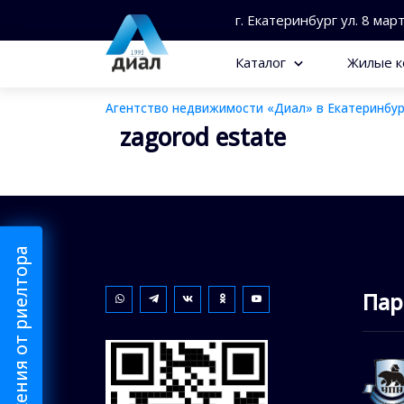
г. Екатеринбург ул. 8 мар
Каталог
Жилые к
Агентство недвижимости «Диал» в Екатеринбур
zagorod estate
Пар