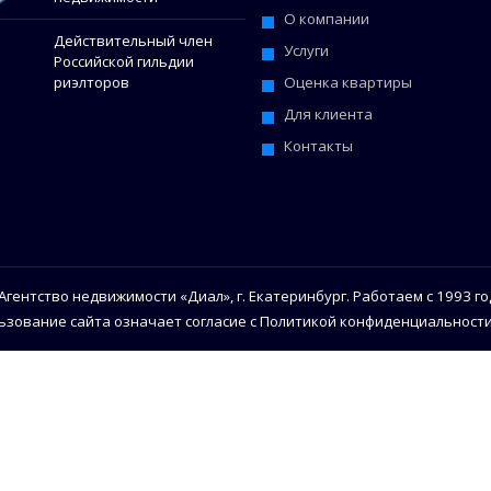
О компании
Действительный член
Услуги
Российской гильдии
Оценка квартиры
риэлторов
Для клиента
Контакты
Агентство недвижимости «Диал», г. Екатеринбург. Работаем с 1993 го
ьзование сайта означает согласие с Политикой конфиденциальности