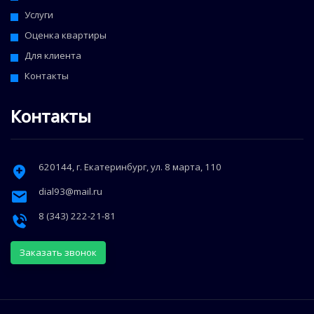
Услуги
Оценка квартиры
Для клиента
Контакты
Контакты
620144
, г.
Екатеринбург
,
ул. 8 марта, 110
dial93@mail.ru
8 (343) 222-21-81
Заказать звонок