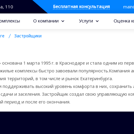
Бесплатная консультация
та, 110
main
омплексы
О компании
Услуги
Оценка к
ге
Застройщики
нована 1 марта 1995 г. в Краснодаре и стала одним из перв
 жилые комплексы быстро завоевали популярность.Компания а
ия территорий, в том числе и рынок Екатеринбурга.
и поддерживать высокий уровень комфорта в них, сохранить 
 сдачи и заселения. Застройщик создал свою управляющую ко
 период и после его окончания.