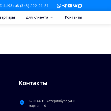
@dial93.ru
8 (343) 222-21-81
вартиры
Для клиента
Контакты
Контакты
620144
, г.
Екатеринбург
,
ул. 8
марта, 110