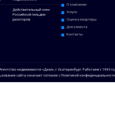
О компании
Действительный член
Услуги
Российской гильдии
Оценка квартиры
риэлторов
Для клиента
Контакты
Агентство недвижимости «Диал», г. Екатеринбург. Работаем с 1993 го
ьзование сайта означает согласие с Политикой конфиденциальности