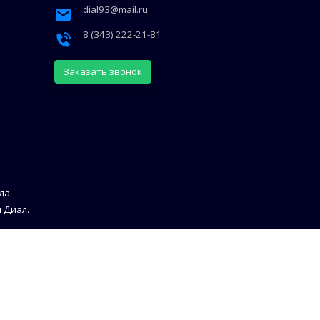
dial93@mail.ru
8 (343) 222-21-81
Заказать звонок
да.
 Диал.