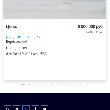
Цена:
8 000 000 руб.
2
89 888 ₽ / м
улица Некрасова, 57
Берёзовский
Площадь:
89
дом/дача/коттедж
, ИЖС