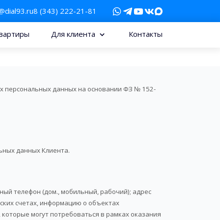
@dial93.ru
8 (343) 222-21-81
вартиры
Для клиента
Контакты
их персональных данных на основании ФЗ № 152-
ьных данных Клиента.
ный телефон (дом., мобильный, рабочий); адрес
вских счетах, информацию о объектах
 которые могут потребоваться в рамках оказания