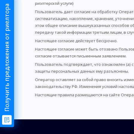
риэлтерской услуги)
Получить предложения от риелтора
Пользователь дает согласие на обработку Операто
систематизацию, накопление, хранение, уточнени
этом общее описание вышеуказанных способов об
передачу такой информации третьим лицам, в сл
Настоящее согласие действует бессрочно.
Настоящее согласие может быть отозвано Пользо
согласие отзывается письменным заявлением.
Пользователь подтверждает, что ознакомлен (а) 
защиты персональных данных ему разъяснены.
Оператор оставляет за собой право вносить изме
законодательству РФ. Изменения условий настоящи
Настоящие правила размещаются на сайте Опера