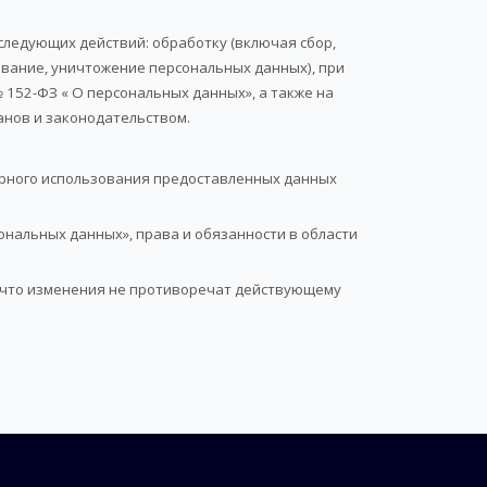
 следующих действий: обработку (включая сбор,
ование, уничтожение персональных данных), при
152-ФЗ « О персональных данных», а также на
анов и законодательством.
ерного использования предоставленных данных
ональных данных», права и обязанности в области
, что изменения не противоречат действующему