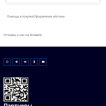
Помощь в покупке
Оформление ипотеки
Отзывы о нас на Флампе
Партнеры