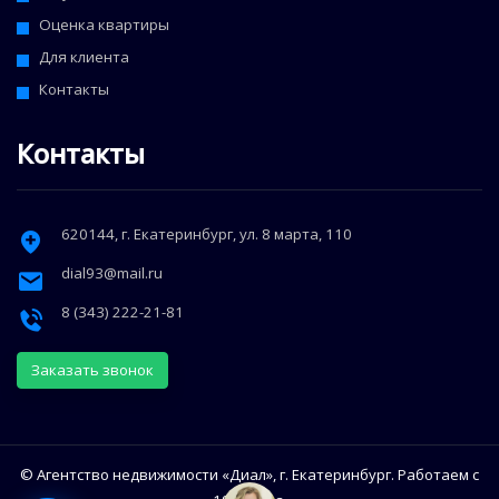
Оценка квартиры
Для клиента
Контакты
Контакты
620144
, г.
Екатеринбург
,
ул. 8 марта, 110
dial93@mail.ru
8 (343) 222-21-81
Заказать звонок
© Агентство недвижимости «Диал», г. Екатеринбург. Работаем с