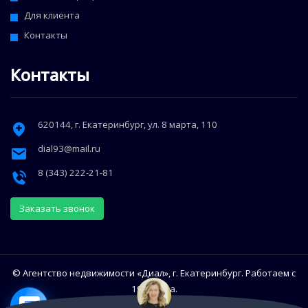
Для клиента
Контакты
Контакты
620144
, г.
Екатеринбург
,
ул. 8 марта, 110
dial93@mail.ru
8 (343) 222-21-81
Заказать звонок
© Агентство недвижимости «Диал», г. Екатеринбург. Работаем с
1993 года.
Использование сайта означает согласие с Политикой