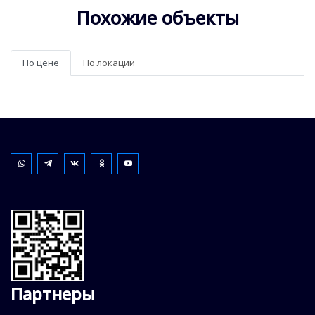
Похожие объекты
По цене
По локации
Партнеры