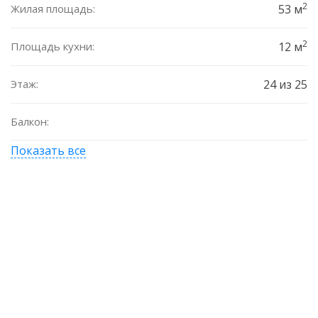
2
Жилая площадь:
53 м
2
Площадь кухни:
12 м
Этаж:
24 из 25
Балкон:
Показать все