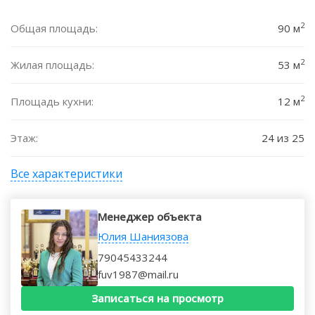
2
Общая площадь:
90 м
2
Жилая площадь:
53 м
2
Площадь кухни:
12 м
Этаж:
24 из 25
Все характеристики
Менеджер объекта
Юлия Шаниязова
79045433244
fuv1987@mail.ru
Записаться на просмотр