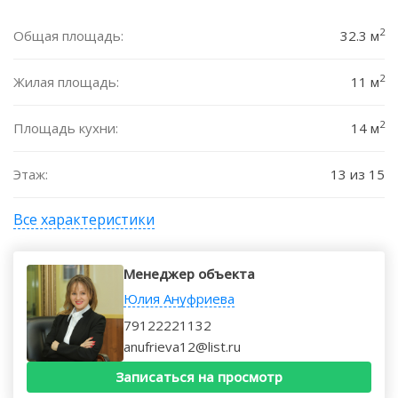
2
Общая площадь:
32.3 м
2
Жилая площадь:
11 м
2
Площадь кухни:
14 м
Этаж:
13 из 15
Все характеристики
Менеджер объекта
Юлия Ануфриева
79122221132
anufrieva12@list.ru
Записаться на просмотр