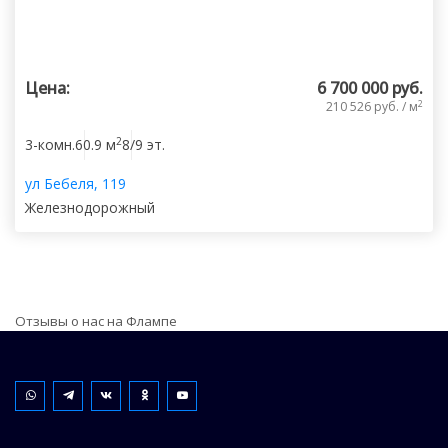
Цена:
6 700 000 руб.
2
210 526 руб. / м
2
3-комн.
60.9 м
8/9 эт.
ул Бебеля, 119
Железнодорожный
Отзывы о нас на Флампе