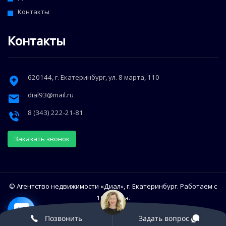
Контакты
Контакты
620144
, г.
Екатеринбург
,
ул. 8 марта, 110
dial93@mail.ru
8 (343) 222-21-81
Заказать звонок
© Агентство недвижимости «Диал», г. Екатеринбург. Работаем с
1993 года.
Использование сайта означает согласие с Политикой
Позвонить
Задать вопрос
конфиденциальности Диал.