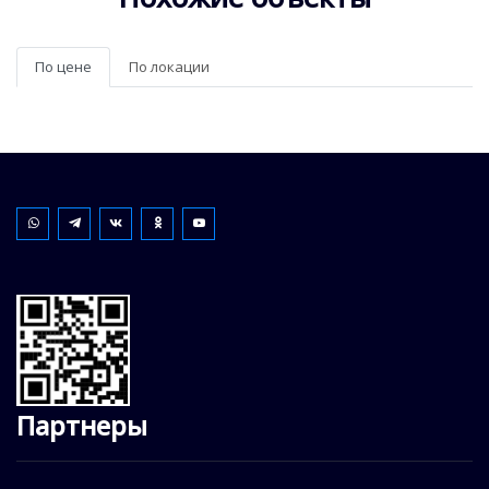
По цене
По локации
Партнеры