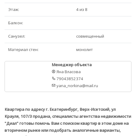
Этаж:
4 из 8
Балкон:
Санузел:
совмещенный
Материал стен:
монолит
Менеджер объекта
Яна Власова
79043852374
yana_norkina@mail.ru
Квартира по адресу г. Екатеринбург, Верх-Исетский, ул
Крауля, 107/3 продана, специалисты агентства недвижимости
"Диал" готовы помочь Вам с поиском квартир в этом доме на
вторичном рынке или подобрать аналогичные варианты,