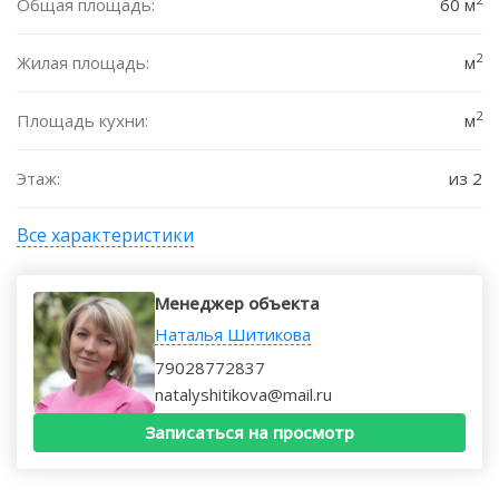
Общая площадь:
60 м
2
Жилая площадь:
м
2
Площадь кухни:
м
Этаж:
из 2
Все характеристики
Менеджер объекта
Наталья Шитикова
79028772837
natalyshitikova@mail.ru
Записаться на просмотр