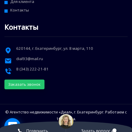
Для клиента
Контакты
Контакты
620144
, г.
Екатеринбург
,
ул. 8 марта, 110
dial93@mail.ru
8 (343) 222-21-81
Заказать звонок
© Агентство недвижимости «Диал», г. Екатеринбург. Работаем с
1993 года.
Использование сайта означает согласие с Политикой
Позвонить
Задать вопрос