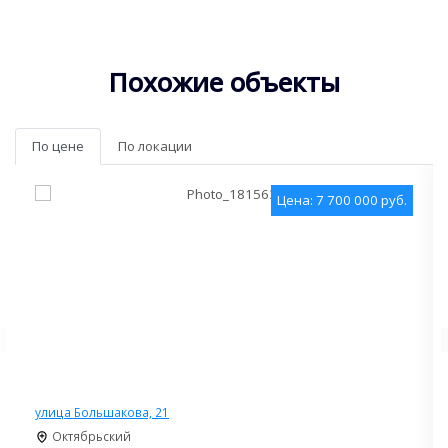
Похожие объекты
По цене
По локации
Цена: 7 700 000 руб.
улица Большакова, 21
Октябрьский