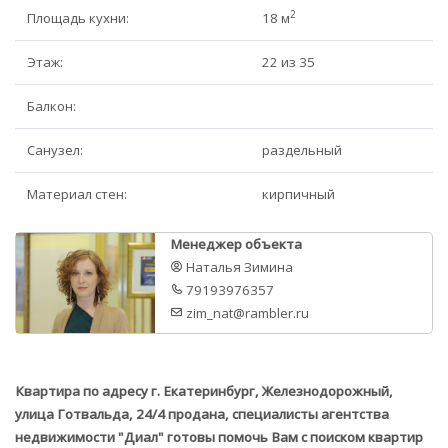
2
Площадь кухни:
18 м
Этаж:
22 из 35
Балкон:
Санузел:
раздельный
Материал стен:
кирпичный
Менеджер объекта
Наталья Зимина
79193976357
zim_nat@rambler.ru
Квартира по адресу г. Екатеринбург, Железнодорожный,
улица Готвальда, 24/4 продана, специалисты агентства
недвижимости "Диал" готовы помочь Вам с поиском квартир