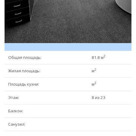
2
Общая площадь:
81.8 м
2
Жилая площадь:
м
2
Площадь кухни:
м
Этаж:
8 из 23
Балкон:
Санузел: