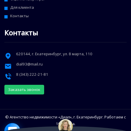
Для клиента
Контакты
Контакты
620144
, г.
Екатеринбург
,
ул. 8 марта, 110
dial93@mail.ru
8 (343) 222-21-81
Заказать звонок
© Агентство недвижимости «Диал», г. Екатеринбург. Работаем с
1993 года.
Использование сайта означает согласие с Политикой