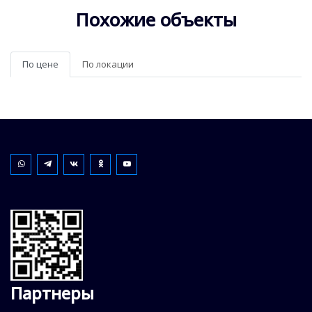
Похожие объекты
По цене
По локации
Партнеры