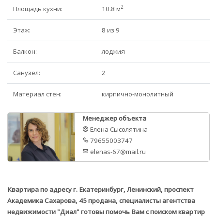
2
Площадь кухни:
10.8 м
Этаж:
8 из 9
Балкон:
лоджия
Санузел:
2
Материал стен:
кирпично-монолитный
Менеджер объекта
Елена Сысолятина
79655003747
elenas-67@mail.ru
Квартира по адресу г. Екатеринбург, Ленинский, проспект
Академика Сахарова, 45 продана, специалисты агентства
недвижимости "Диал" готовы помочь Вам с поиском квартир