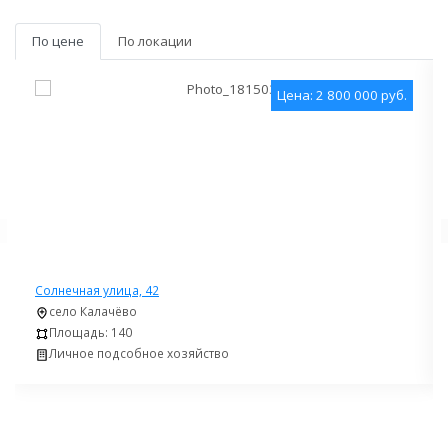
По цене
По локации
Цена: 2 800 000 руб.
Солнечная улица, 42
село Калачёво
Площадь: 140
Личное подсобное хозяйство