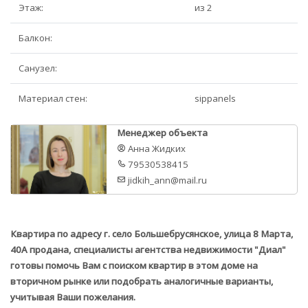
Этаж:
из 2
Балкон:
Санузел:
Материал стен:
sippanels
Менеджер объекта
Анна Жидких
79530538415
jidkih_ann@mail.ru
Квартира по адресу г. село Большебрусянское, улица 8 Марта,
40А продана, специалисты агентства недвижимости "Диал"
готовы помочь Вам с поиском квартир в этом доме на
вторичном рынке или подобрать аналогичные варианты,
учитывая Ваши пожелания.