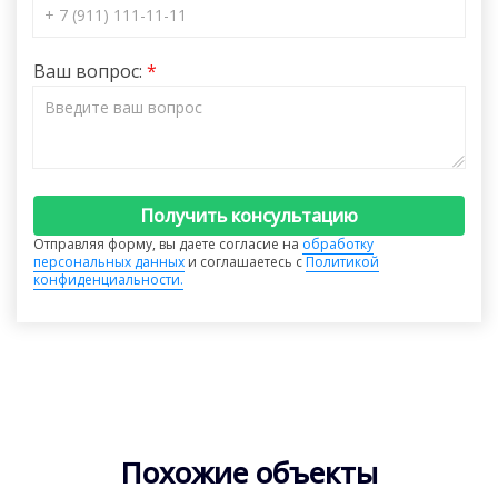
Ваш вопрос:
Получить консультацию
Отправляя форму, вы даете согласие на
обработку
персональных данных
и соглашаетесь с
Политикой
конфиденциальности.
Похожие объекты