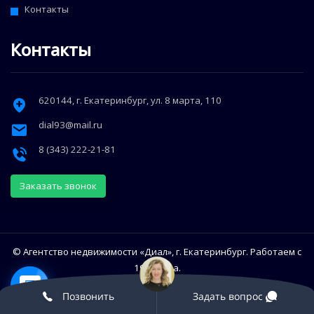
Контакты
Контакты
620144
, г.
Екатеринбург
,
ул. 8 марта, 110
dial93@mail.ru
8 (343) 222-21-81
Заказать звонок
© Агентство недвижимости «Диал», г. Екатеринбург. Работаем с
1993 года.
Использование сайта означает согласие с Политикой
Позвонить
Задать вопрос
конфиденциальности Диал.