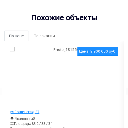
Похожие объекты
По цене
По локации
Цена: 9 900 000 руб.
ул Рощинская, 37
Чкаловский
Площадь: 83.2 / 33 / 34