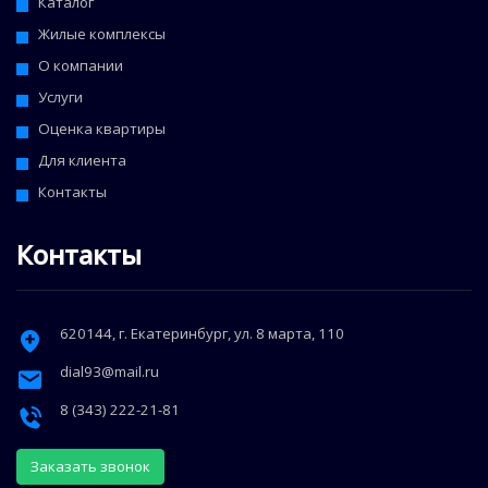
Каталог
Жилые комплексы
О компании
Услуги
Оценка квартиры
Для клиента
Контакты
Контакты
620144
, г.
Екатеринбург
,
ул. 8 марта, 110
dial93@mail.ru
8 (343) 222-21-81
Заказать звонок