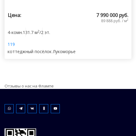
Цена:
7 990 000 руб.
2
89 888 руб. / м
2
4-комн.
131.7 м
/2 эт.
119
коттеджный посёлок Лукоморье
Отзывы о нас на Флампе