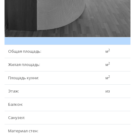
2
Общая площадь:
м
2
Жилая площадь:
м
2
Площадь кухни:
м
Этаж:
из
Балкон:
Санузел:
Материал стен: